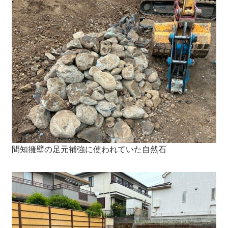
間知擁壁の足元補強に使われていた自然石