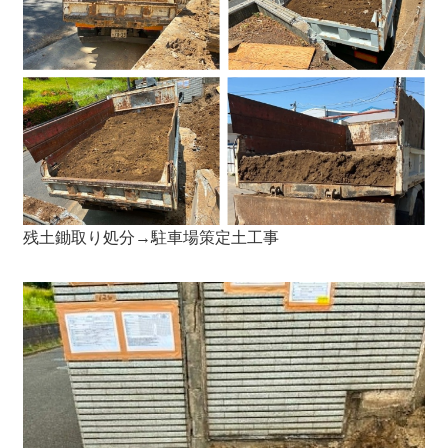
残土鋤取り処分→駐車場策定土工事