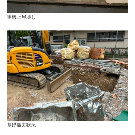
重機上屋壊し
基礎撤去状況