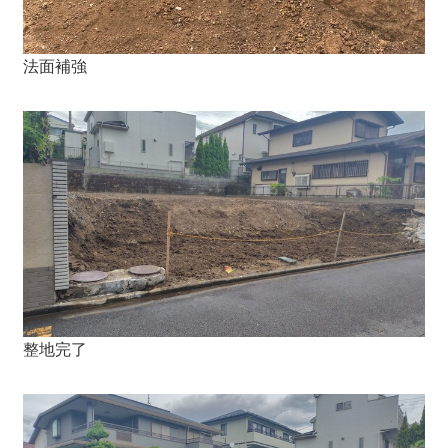
法面補強
整地完了