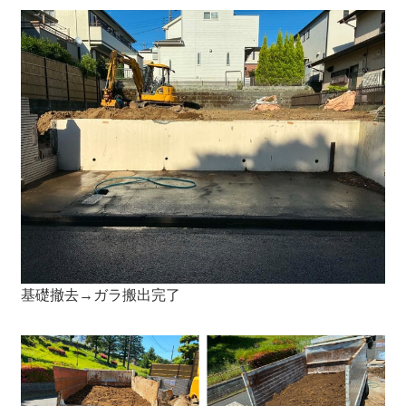
基礎撤去→ガラ搬出完了