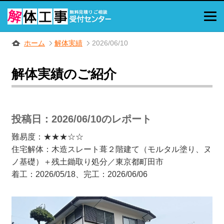
ホーム
解体実績
2026/06/10
解体実績のご紹介
投稿日：2026/06/10のレポート
難易度：★★★☆☆
住宅解体：木造スレート葺２階建て（モルタル塗り、ヌ
ノ基礎）＋残土鋤取り処分／東京都町田市
着工：2026/05/18、完工：2026/06/06