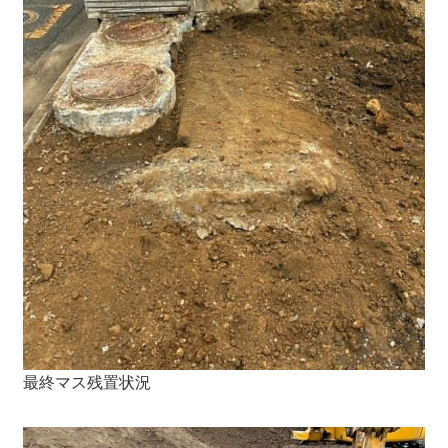
最終マス残置状況