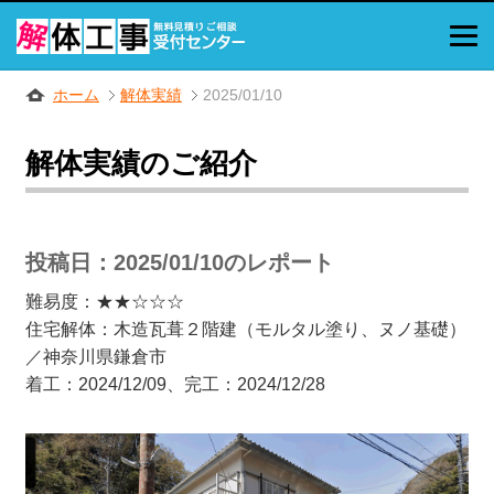
ホーム
解体実績
2025/01/10
解体実績のご紹介
投稿日：2025/01/10のレポート
難易度：★★☆☆☆
住宅解体：木造瓦葺２階建（モルタル塗り、ヌノ基礎）
／神奈川県鎌倉市
着工：2024/12/09、完工：2024/12/28