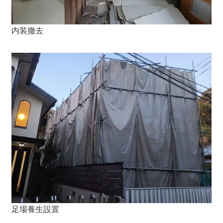
内装撤去
足場養生設置