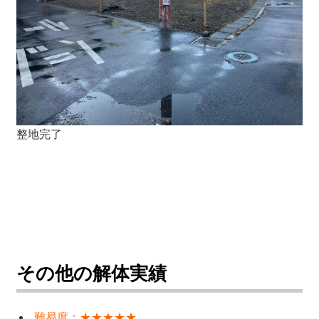
整地完了
その他の解体実績
難易度：★★★★★