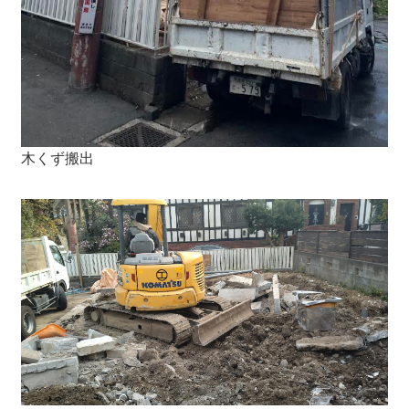
木くず搬出